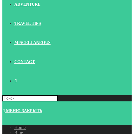
ADVENTURE
TRAVEL TIPS
MISCELLANEOUS
CONTACT
Search
this
website
МЕНЮ
ЗАКРЫТЬ
Home
Blog