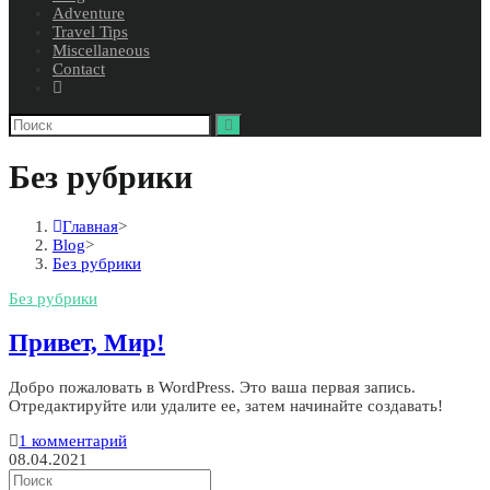
Adventure
Travel Tips
Miscellaneous
Contact
Без рубрики
Главная
>
Blog
>
Без рубрики
Без рубрики
Привет, Мир!
Добро пожаловать в WordPress. Это ваша первая запись.
Отредактируйте или удалите ее, затем начинайте создавать!
1 комментарий
08.04.2021
Search