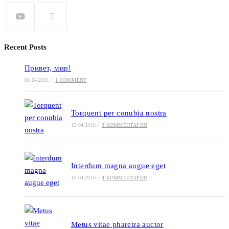
Recent Posts
Привет, мир!
08.04.2021
/
1 COMMENT
Torquent per conubia nostra
15.04.2016
/
3 КОММЕНТАРИЯ
Interdum magna augue eget
15.04.2016
/
4 КОММЕНТАРИЯ
Metus vitae pharetra auctor