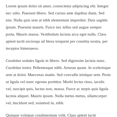
Lorem ipsum dolor sit amet, consectetur adipiscing elit. Integer
nec odio. Praesent libero. Sed cursus ante dapibus diam. Sed
nisi. Nulla quis sem at nibh elementum imperdiet. Duis sagittis
ipsum. Praesent mauris. Fusce nec tellus sed augue semper
porta. Mauris massa. Vestibulum lacinia arcu eget nulla. Class
aptent taciti sociosqu ad litora torquent per conubia nostra, per
inceptos himenaeos.
Curabitur sodales ligula in libero. Sed dignissim lacinia nunc.
Curabitur tortor. Pellentesque nibh. Aenean quam. In scelerisque
sem at dolor. Maecenas mattis. Sed convallis tristique sem. Proin
ut ligula vel nunc egestas porttitor. Morbi lectus risus, iaculis
vel, suscipit quis, luctus non, massa. Fusce ac turpis quis ligula
lacinia aliquet. Mauris ipsum. Nulla metus metus, ullamcorper
vel, tincidunt sed, euismod in, nibh.
Quisque volutpat condimentum velit. Class aptent taciti