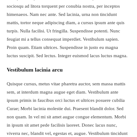
sociosqu ad litora torquent per conubia nostra, per inceptos
himenaeos. Nam nec ante. Sed lacinia, urna non tincidunt
mattis, tortor neque adipiscing diam, a cursus ipsum ante quis
turpis. Nulla facilisi. Ut fringilla. Suspendisse potenti. Nunc
feugiat mi a tellus consequat imperdiet. Vestibulum sapien.
Proin quam. Etiam ultrices. Suspendisse in justo eu magna
luctus suscipit. Sed lectus. Integer euismod lacus luctus magna.
Vestibulum lacinia arcu
Quisque cursus, metus vitae pharetra auctor, sem massa mattis
sem, at interdum magna augue eget diam. Vestibulum ante
ipsum primis in faucibus orci luctus et ultrices posuere cubilia
Curae; Morbi lacinia molestie dui. Praesent blandit dolor. Sed
non quam. In vel mi sit amet augue congue elementum. Morbi
in ipsum sit amet pede facilisis laoreet. Donec lacus nunc,
viverra nec, blandit vel, egestas et, augue. Vestibulum tincidunt