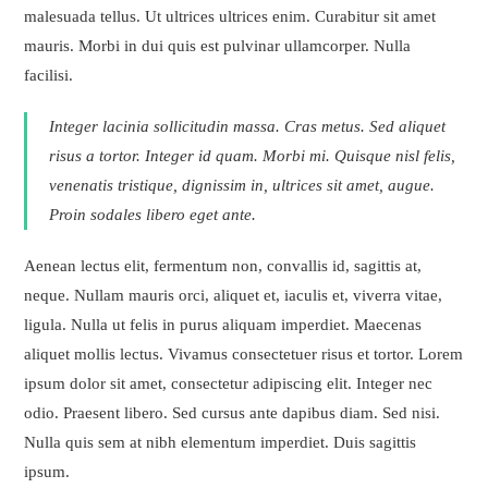
malesuada tellus. Ut ultrices ultrices enim. Curabitur sit amet
mauris. Morbi in dui quis est pulvinar ullamcorper. Nulla
facilisi.
Integer lacinia sollicitudin massa. Cras metus. Sed aliquet
risus a tortor. Integer id quam. Morbi mi. Quisque nisl felis,
venenatis tristique, dignissim in, ultrices sit amet, augue.
Proin sodales libero eget ante.
Aenean lectus elit, fermentum non, convallis id, sagittis at,
neque. Nullam mauris orci, aliquet et, iaculis et, viverra vitae,
ligula. Nulla ut felis in purus aliquam imperdiet. Maecenas
aliquet mollis lectus. Vivamus consectetuer risus et tortor. Lorem
ipsum dolor sit amet, consectetur adipiscing elit. Integer nec
odio. Praesent libero. Sed cursus ante dapibus diam. Sed nisi.
Nulla quis sem at nibh elementum imperdiet. Duis sagittis
ipsum.