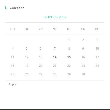
Calendar
АПРЕЛЬ 2016
ПН
ВТ
СР
ЧТ
ПТ
СБ
ВС
1
2
3
4
5
6
7
8
9
10
11
12
13
14
15
16
17
18
19
20
21
22
23
24
25
26
27
28
29
30
Апр »