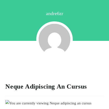
andre6zr
Neque Adipiscing An Cursus