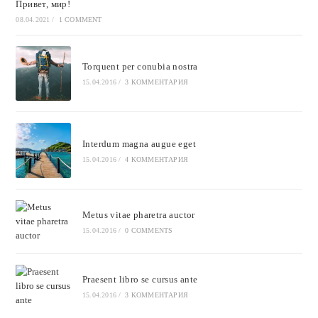
Привет, мир!
08.04.2021
/
1 COMMENT
Torquent per conubia nostra
15.04.2016
/
3 КОММЕНТАРИЯ
Interdum magna augue eget
15.04.2016
/
4 КОММЕНТАРИЯ
Metus vitae pharetra auctor
15.04.2016
/
0 COMMENTS
Praesent libro se cursus ante
15.04.2016
/
3 КОММЕНТАРИЯ